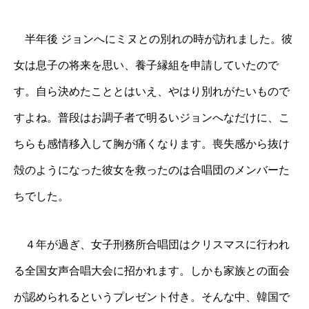
半年後 ジョンへにミヌとの別れの時が訪れました。彼
女は息子の将来を思い、養子縁組を申請していたので
す。自ら決めたこととはいえ、やはり別れがたいもので
すよね。普段はお調子者で明るいジョンへなだけに、こ
ちらも感情移入して胸が痛くなります。喪失感から抜け
殻のようになった彼女を救ったのは合唱団のメンバーた
ちでした。
４年が過ぎ、女子刑務所合唱団はクリスマスに行われ
る全国女声合唱大会に招かれます。しかも家族との面会
が認められるというプレゼント付き。そんな中、韓国で