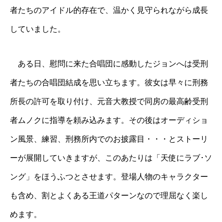
者たちのアイドル的存在で、温かく見守られながら成長
していました。
ある日、慰問に来た合唱団に感動したジョンへは受刑
者たちの合唱団結成を思い立ちます。彼女は早々に刑務
所長の許可を取り付け、元音大教授で同房の最高齢受刑
者ムノクに指導を頼み込みます。その後はオーディショ
ン風景、練習、刑務所内でのお披露目・・・とストーリ
ーが展開していきますが、このあたりは「天使にラブ･ソ
ング」をほうふつとさせます。登場人物のキャラクター
も含め、割とよくある王道パターンなので理屈なく楽し
めます。