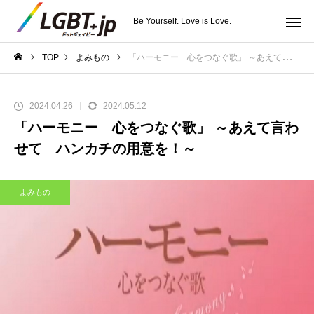
Be Yourself. Love is Love.
TOP
よみもの
「ハーモニー 心をつなぐ歌」 ～あえて言わせて ハンカチの用意を！～
2024.04.26
2024.05.12
「ハーモニー 心をつなぐ歌」 ～あえて言わ
せて ハンカチの用意を！～
よみもの