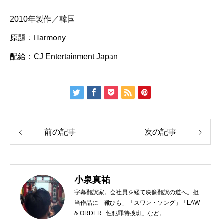
2010年製作／韓国
原題：Harmony
配給：CJ Entertainment Japan
前の記事
次の記事
小泉真祐
字幕翻訳家。会社員を経て映像翻訳の道へ。担
当作品に「靴ひも」「スワン・ソング」「LAW
& ORDER : 性犯罪特捜班」など。