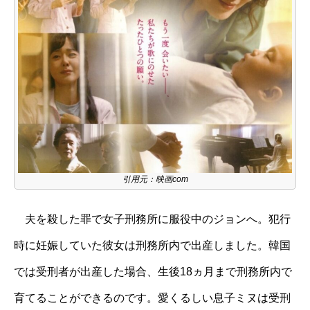
引用元：映画com
夫を殺した罪で女子刑務所に服役中のジョンへ。犯行
時に妊娠していた彼女は刑務所内で出産しました。韓国
では受刑者が出産した場合、生後18ヵ月まで刑務所内で
育てることができるのです。愛くるしい息子ミヌは受刑