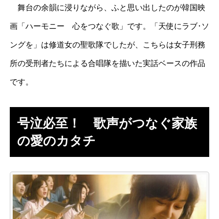
舞台の余韻に浸りながら、ふと思い出したのが韓国映
画「ハーモニー 心をつなぐ歌」です。「天使にラブ･ソ
ングを」は修道女の聖歌隊でしたが、こちらは女子刑務
所の受刑者たちによる合唱隊を描いた実話ベースの作品
です。
号泣必至！ 歌声がつなぐ家族
の愛のカタチ