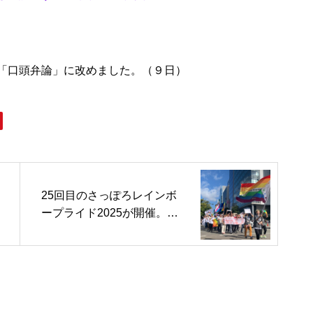
「口頭弁論」に改めました。（９日）
25回目のさっぽろレインボ
ープライド2025が開催。約9
00人が札幌の街を行進