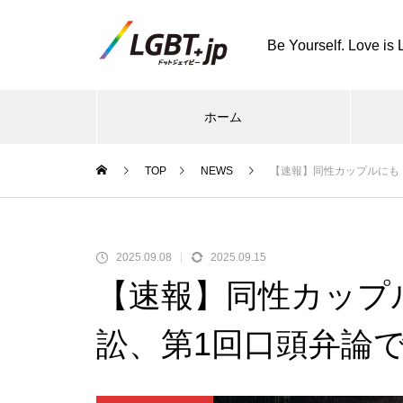
Be Yourself. Love is 
ホーム
TOP
NEWS
【速報】同性カップルにも
2025.09.08
2025.09.15
【速報】同性カップ
訟、第1回口頭弁論