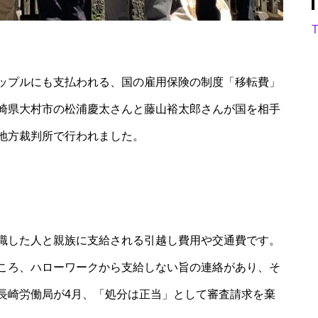
T
ップルにも支払われる、国の雇用保険の制度「移転費」
崎県大村市の松浦慶太さんと藤山裕太郎さんが国を相手
地方裁判所で行われました。
職した人と親族に支給される引越し費用や交通費です。
ころ、ハローワークから支給しない旨の連絡があり、そ
長崎労働局が4月、「処分は正当」として審査請求を棄