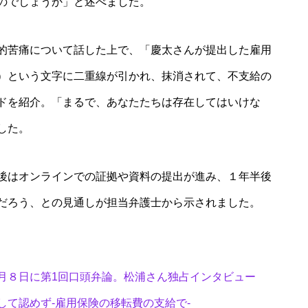
のでしょうか」と述べました。
的苦痛について話した上で、「慶太さんが提出した雇用
）という文字に二重線が引かれ、抹消されて、不支給の
ドを紹介。「まるで、あなたたちは存在してはいけな
した。
後はオンラインでの証拠や資料の提出が進み、１年半後
だろう、との見通しが担当弁護士から示されました。
月８日に第1回口頭弁論。松浦さん独占インタビュー
て認めず-雇用保険の移転費の支給で-