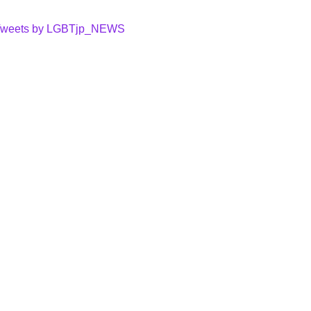
weets by LGBTjp_NEWS