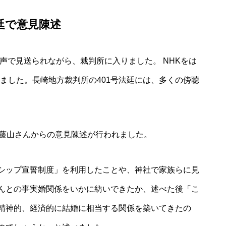
廷で意見陳述
声で見送られながら、裁判所に入りました。 NHKをは
ました。長崎地方裁判所の401号法廷には、多くの傍聴
藤山さんからの意見陳述が行われました。
シップ宣誓制度」を利用したことや、神社で家族らに見
んとの事実婚関係をいかに紡いできたか、述べた後「こ
精神的、経済的に結婚に相当する関係を築いてきたの