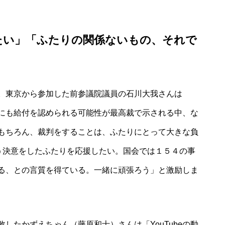
したい」「ふたりの関係ないもの、それで
。東京から参加した前参議院議員の石川大我さんは
にも給付を認められる可能性が最高裁で示される中、な
もちろん、裁判をすることは、ふたりにとって大きな負
闘う決意をしたふたりを応援したい。国会では１５４の事
る、との言質を得ている。一緒に頑張ろう」と激励しま
たかずえちゃん（藤原和士）さんは「YouTubeの動