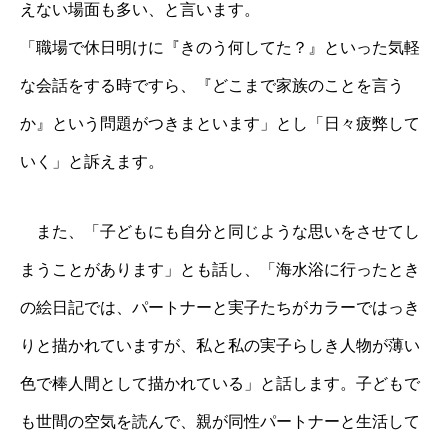
えない場面も多い、と言います。
「職場で休日明けに『きのう何してた？』といった気軽
な会話をする時ですら、『どこまで家族のことを言う
か』という問題がつきまといます」とし「日々疲弊して
いく」と訴えます。
また、「子どもにも自分と同じような思いをさせてし
まうことがあります」とも話し、「海水浴に行ったとき
の絵日記では、パートナーと実子たちがカラーではっき
りと描かれていますが、私と私の実子らしき人物が薄い
色で棒人間として描かれている」と話します。子どもで
も世間の空気を読んで、親が同性パートナーと生活して