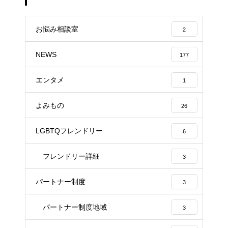
お悩み相談室
2
NEWS
177
エンタメ
1
よみもの
26
LGBTQフレンドリー
6
フレンドリー詳細
3
パートナー制度
3
パートナー制度地域
3