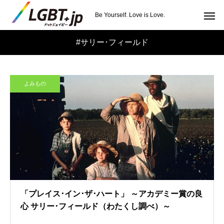
Be Yourself. Love is Love.
#サリー･フィールド
よみもの
「プレイス･イン･ザ･ハート」 ～アカデミー賞の良
心 サリー･フィールド（わたくし調べ）～