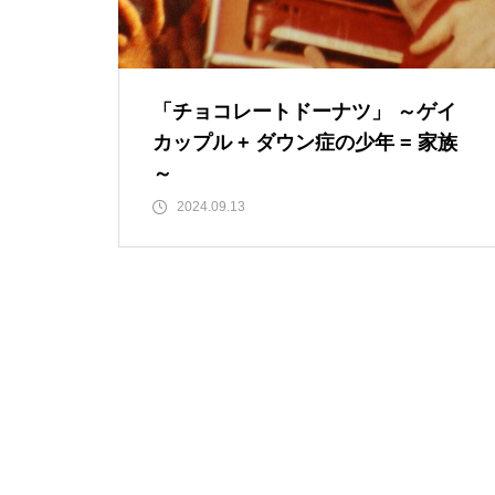
「チョコレートドーナツ」 ～ゲイ
カップル + ダウン症の少年 = 家族
～
2024.09.13