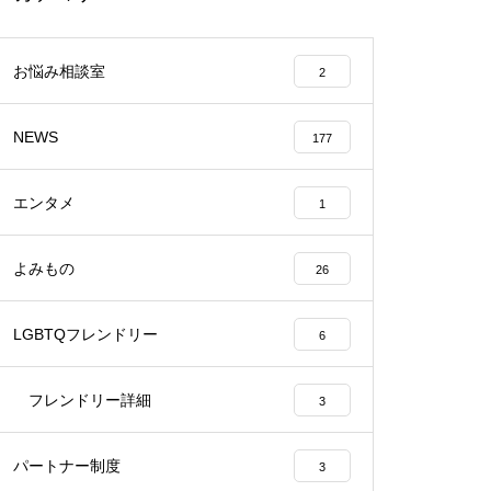
お悩み相談室
2
NEWS
177
エンタメ
1
よみもの
26
LGBTQフレンドリー
6
フレンドリー詳細
3
パートナー制度
3