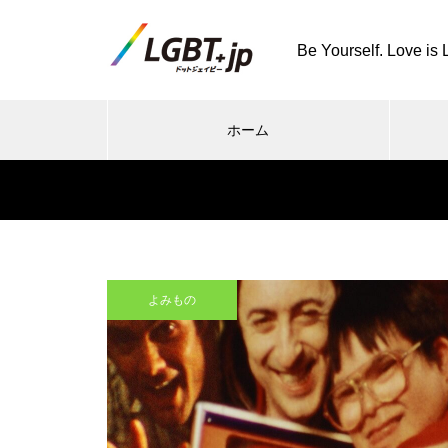
Be Yourself. Love is 
ホーム
よみもの