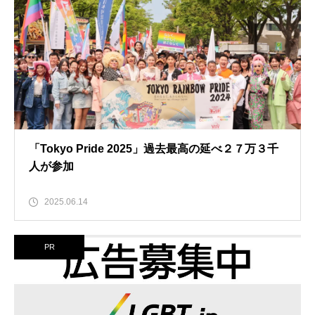
「Tokyo Pride 2025」過去最高の延べ２７万３千
人が参加
2025.06.14
PR