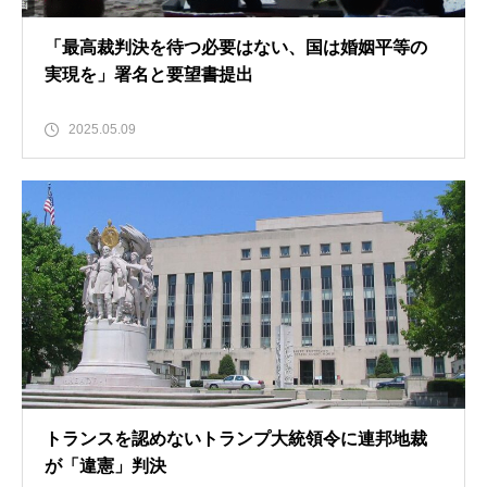
「最高裁判決を待つ必要はない、国は婚姻平等の
実現を」署名と要望書提出
2025.05.09
トランスを認めないトランプ大統領令に連邦地裁
が「違憲」判決