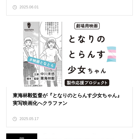
2025.06.01
東海林毅監督が『となりのとらんす少女ちゃん』
実写映画化へクラファン
2025.05.17
PR