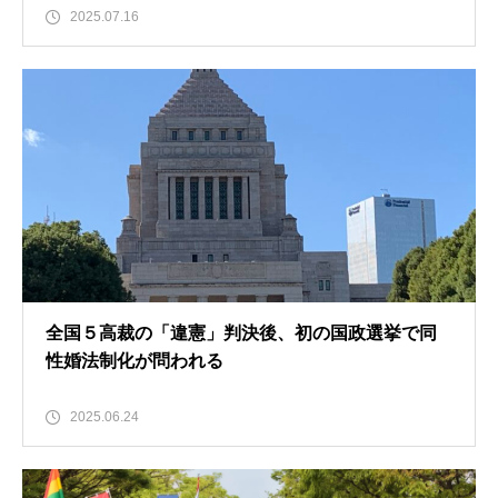
2025.07.16
全国５高裁の「違憲」判決後、初の国政選挙で同
性婚法制化が問われる
2025.06.24