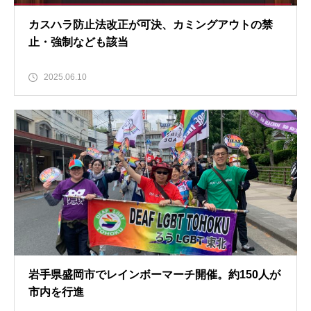
カスハラ防止法改正が可決、カミングアウトの禁
止・強制なども該当
2025.06.10
岩手県盛岡市でレインボーマーチ開催。約150人が
市内を行進