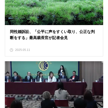
同性婚訴訟、「公平に声をすくい取り、公正な判
断をする」最高裁長官が記者会見
2025.05.11