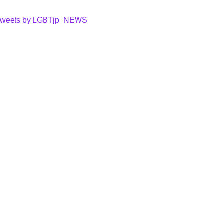
weets by LGBTjp_NEWS