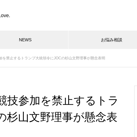
Love.
NEWS
お悩み相談
加を禁止するトランプ大統領令にJOCの杉山文野理事が懸念表明
競技参加を禁止するトラ
Cの杉山文野理事が懸念表