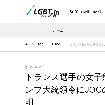
Be Yourself. Love is 
ホーム
TOP
NEWS
トランス選手の女子競技参
2025.02.17
トランス選手の女子
ンプ大統領令にJO
明