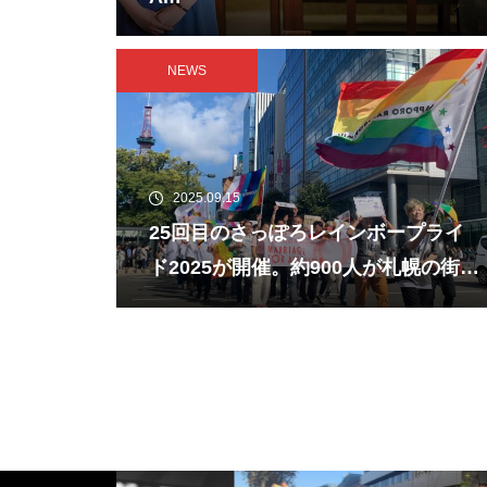
NEWS
2025.09.15
25回目のさっぽろレインボープライ
ド2025が開催。約900人が札幌の街を
行進