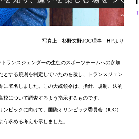
T
写真上 杉野文野JOC理事 HPより
でトランスジェンダーの生徒のスポーツチームへの参加
だとする規則を制定していたのを覆し、トランスジェン
令に署名しました。この大統領令は、指針、規制、法的
高校について調査するよう指示するものです。
リンピックに向けて、国際オリンピック委員会（IOC）
よう求める考えを示しました。