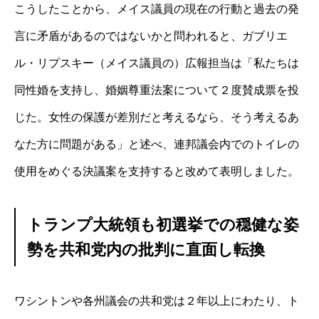
こうしたことから、メイス議員の現在の行動と過去の発
言に矛盾があるのではないかと問われると、ガブリエ
ル・リプスキー（メイス議員の）広報担当は「私たちは
同性婚を支持し、婚姻尊重法案について２度賛成票を投
じた。女性の保護が差別だと考えるなら、そう考えるあ
なた方に問題がある」と述べ、連邦議会内でのトイレの
使用をめぐる決議案を支持すると改めて表明しました。
トランプ大統領も初選挙での穏健な姿
勢を共和党内の批判に直面し転換
ワシントンや各州議会の共和党は２年以上にわたり、ト