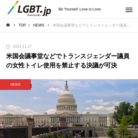
Be Yourself. Love is Love.
TOP
NEWS
米国会議事堂などでトランスジェンダー議員の女性トイレ使用を禁止する決議が可決
2024.11.27
米国会議事堂などでトランスジェンダー議員
の女性トイレ使用を禁止する決議が可決
NEWS