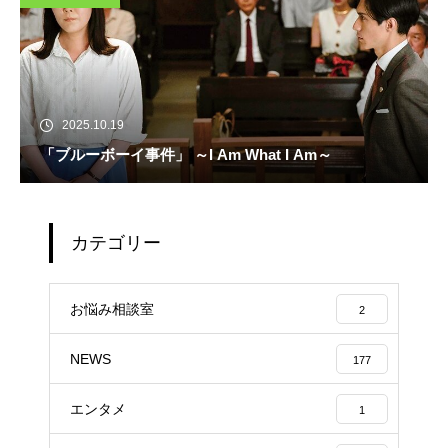
2025.10.19
「ブルーボーイ事件」 ～I Am What I Am～
カテゴリー
お悩み相談室
2
NEWS
177
エンタメ
1