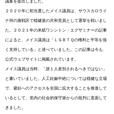
議案を提出しました。
２０２０年に初当選したメイス議員は、サウスカロライ
ナ州の激戦区で穏健派の共和党員として選挙を戦いまし
た。２０２１年の米紙ワシントン・エグザミナーの記事
によると、メイス議員は「ＬＧＢＴＱの権利と平等を強
く支持している」と述べていました。この記事は今も、
公式ウェブサイトに掲載されています。
メイス議員は当時、「誰１人差別されるべきではない」
と書いていました。人工妊娠中絶については穏健な立場
で、避妊へのアクセスを全国に拡大することを推進して
いるとして、党内の社会的保守派からの批判に直面して
きました。