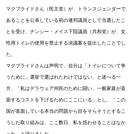
マクブライドさん（民主党）が、トランスジェンダーで
あることを公表している初の連邦議員として当選したこ
とを受け、ナンシー・メイス下院議員（共和党）が、女
性用トイレの使用を禁止する決議案を提出したことでし
た。
マクブライドさんは声明で、自分は「トイレについて争
うために」選挙で選ばれたわけではない、と述べる一
方、「私はデラウェア州民のために闘い、一般家庭が直
面するコストを下げるためにここにいる」とし、「この
国が直面している本当の問題から目をそらそうとするこ
うした取り組みは、ここ数日、私を惑わせることはなか
った」と語りました。