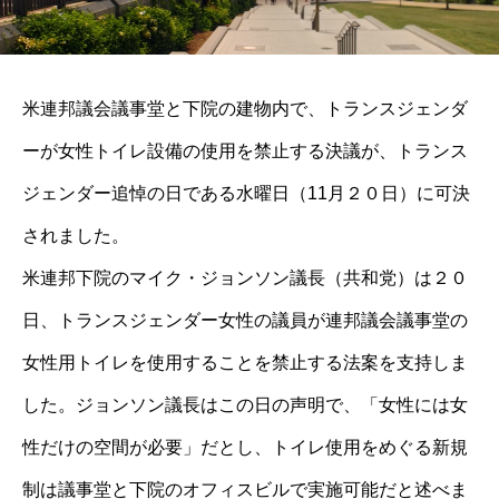
米連邦議会議事堂と下院の建物内で、トランスジェンダ
ーが女性トイレ設備の使用を禁止する決議が、トランス
ジェンダー追悼の日である水曜日（11月２０日）に可決
されました。
米連邦下院のマイク・ジョンソン議長（共和党）は２０
日、トランスジェンダー女性の議員が連邦議会議事堂の
女性用トイレを使用することを禁止する法案を支持しま
した。ジョンソン議長はこの日の声明で、「女性には女
性だけの空間が必要」だとし、トイレ使用をめぐる新規
制は議事堂と下院のオフィスビルで実施可能だと述べま