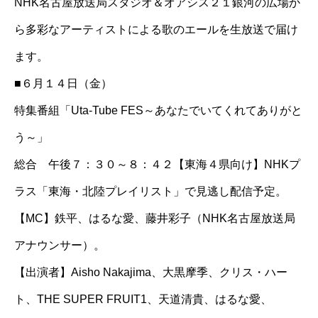
NHK名古屋放送局スタジオ＆オアシス２１銀河の広場か
ら多彩なアーティストによる歌のエールを生放送で届け
ます。
■６月１４日（金）
特集番組「Uta-Tube FES～あなたでいてくれてありがと
う～」
総合 午後７：３０～８：４２【東海４県向け】NHKプ
ラス「東海・北陸プレイリスト」で見逃し配信予定。
【MC】鉄平、はるな愛、藤井彩子（NHK名古屋放送局
アナウンサー）。
【出演者】Aisho Nakajima、大黒摩季、クリス・ハー
ト、THE SUPER FRUIT1、天道清貴、はるな愛、