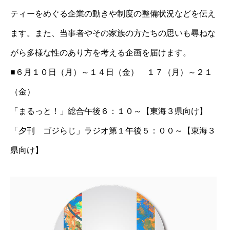
ティーをめぐる企業の動きや制度の整備状況などを伝え
ます。また、当事者やその家族の方たちの思いも尋ねな
がら多様な性のあり方を考える企画を届けます。
■６月１０日（月）～１４日（金） １７（月）～２１
（金）
「まるっと！」総合午後６：１０～【東海３県向け】
「夕刊 ゴジらじ」ラジオ第１午後５：００～【東海３
県向け】