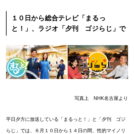
１０日から総合テレビ「まるっ
と！」、ラジオ「夕刊 ゴジらじ」で
写真上 NHK名古屋より
平日夕方に放送している「まるっと！」と「夕刊 ゴジ
らじ」では、６月１０日から１４日の間、性的マイノリ