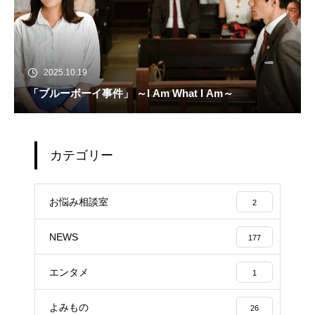
2025.10.19
「ブルーボーイ事件」 ～I Am What I Am～
カテゴリー
お悩み相談室
2
NEWS
177
エンタメ
1
よみもの
26