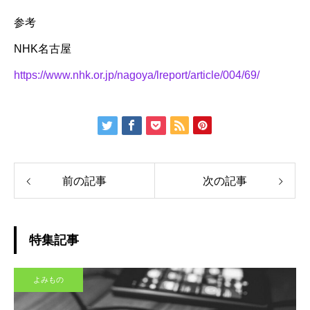
参考
NHK名古屋
https://www.nhk.or.jp/nagoya/lreport/article/004/69/
前の記事
次の記事
特集記事
よみもの