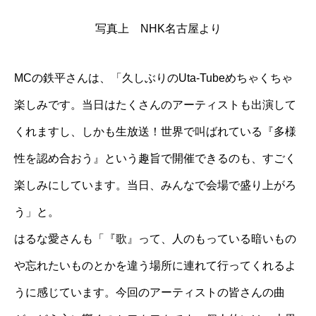
写真上 NHK名古屋より
MCの鉄平さんは、「久しぶりのUta-Tubeめちゃくちゃ
楽しみです。当日はたくさんのアーティストも出演して
くれますし、しかも生放送！世界で叫ばれている『多様
性を認め合おう』という趣旨で開催できるのも、すごく
楽しみにしています。当日、みんなで会場で盛り上がろ
う」と。
はるな愛さんも「『歌』って、人のもっている暗いもの
や忘れたいものとかを違う場所に連れて行ってくれるよ
うに感じています。今回のアーティストの皆さんの曲