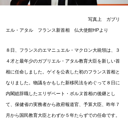
写真上 ガブリ
エル・アタル フランス新首相 仏大使館HPより
８日、フランスのエマニュエル・マクロン大統領は、３
４才と最年少のガブリエル・アタル教育大臣を新しい首
相に任命しました。ゲイを公表した初のフランス首相と
なりました。物議をかもした新移民法をめぐって８日に
内閣総辞職したエリザベート・ボルヌ首相の後継とし
て、保健省の実務者から政府報道官、予算大臣、昨年７
月から国民教育大臣とわずか５年たらずでの任命です。