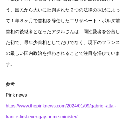
う、国民から大いに批判された２つの法律の採択によっ
て１年８ヶ月で首相を辞任したエリザベート・ボルヌ前
首相の後継者となったアタルさんは、同性愛者を公言し
た初で、最年少首相としてだけでなく、現下のフランス
の厳しい国内政治を担わされることで注目を浴びていま
す。
参考
Pink news
https://www.thepinknews.com/2024/01/09/gabriel-attal-
france-first-ever-gay-prime-minister/