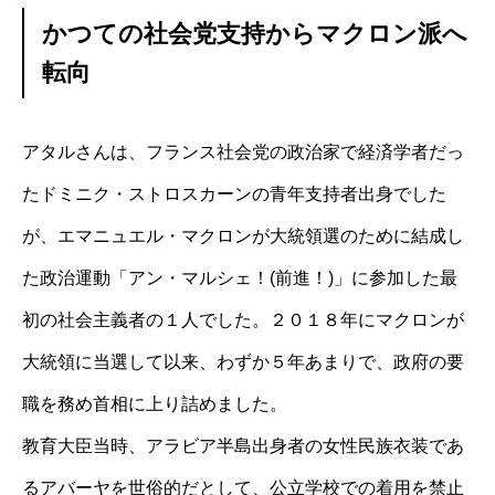
かつての社会党支持からマクロン派へ
転向
アタルさんは、フランス社会党の政治家で経済学者だっ
たドミニク・ストロスカーンの青年支持者出身でした
が、エマニュエル・マクロンが大統領選のために結成し
た政治運動「アン・マルシェ！(前進！)」に参加した最
初の社会主義者の１人でした。２０１８年にマクロンが
大統領に当選して以来、わずか５年あまりで、政府の要
職を務め首相に上り詰めました。
教育大臣当時、アラビア半島出身者の女性民族衣装であ
るアバーヤを世俗的だとして、公立学校での着用を禁止