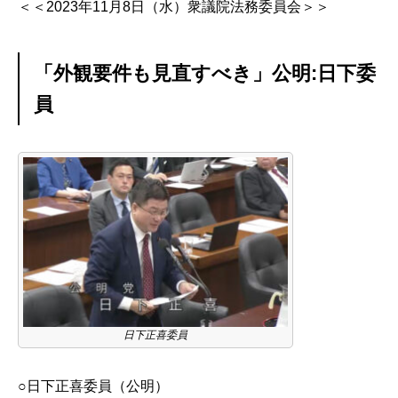
＜＜2023年11月8日（水）衆議院法務委員会＞＞
「外観要件も見直すべき」公明:日下委
員
日下正喜委員
○日下正喜委員（公明）