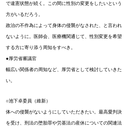
で違憲状態が続く。この間に性別の変更をしたいという
方がいるだろう。
政治の不作為によって身体の侵襲がなされた、と言われ
ないように。医師会、医療機関通じて、性別変更を希望
する方に寄り添う周知をすべき。
●厚労省審議官
幅広い関係者の周知など、厚労省として検討していきた
い。
○池下卓委員（維新）
体への侵襲がないようにしていただきたい。最高愛判決
を受け、刑法の堕胎罪や労基法の産休についての関連法