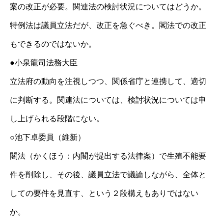
案の改正が必要。関連法の検討状況についてはどうか。
特例法は議員立法だが、改正を急ぐべき。閣法での改正
もできるのではないか。
●小泉龍司法務大臣
立法府の動向を注視しつつ、関係省庁と連携して、適切
に判断する。関連法については、検討状況については申
し上げられる段階にない。
○池下卓委員（維新）
閣法（かくほう：内閣が提出する法律案）で生殖不能要
件を削除し、その後、議員立法で議論しながら、全体と
しての要件を見直す、という２段構えもありではない
か。