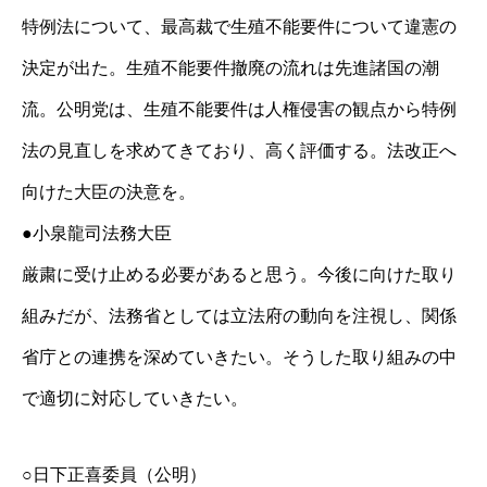
特例法について、最高裁で生殖不能要件について違憲の
決定が出た。生殖不能要件撤廃の流れは先進諸国の潮
流。公明党は、生殖不能要件は人権侵害の観点から特例
法の見直しを求めてきており、高く評価する。法改正へ
向けた大臣の決意を。
●小泉龍司法務大臣
厳粛に受け止める必要があると思う。今後に向けた取り
組みだが、法務省としては立法府の動向を注視し、関係
省庁との連携を深めていきたい。そうした取り組みの中
で適切に対応していきたい。
○日下正喜委員（公明）