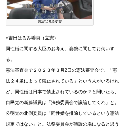
吉田はるみ委員
○吉田はるみ委員（立憲）
同性婚に関する大臣のお考え、姿勢に関してお伺いす
る。
憲法審査会で２０２３年３月2日の憲法審査会で、「憲
法２４条によって禁止されている」という人がいるけれ
ど、同性婚は日本で禁止されているのか？と聞いたら、
自民党の新藤議員は「法務委員会で議論してくれ」と。
公明党の北側委員は「同性婚を排除しているという憲法
規定ではない」と。法務委員会が議論の場になると思う