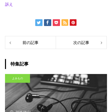
訴え
前の記事
次の記事
特集記事
よみもの