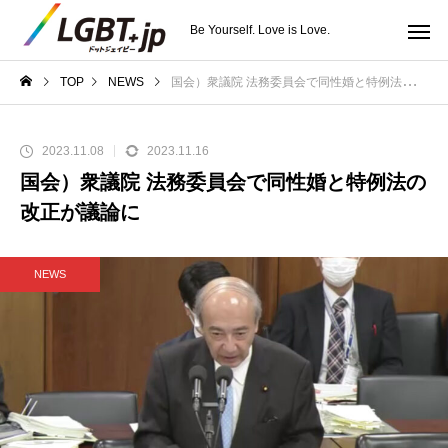
Be Yourself. Love is Love.
TOP
NEWS
国会）衆議院 法務委員会で同性婚と特例法の改正が議論に
2023.11.08
2023.11.16
国会）衆議院 法務委員会で同性婚と特例法の
改正が議論に
NEWS