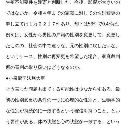
生殖不能要件を違憲と判断した。今後、影響が大きいの
ではないか。令和４年までの家裁に対しての性別変更の
申し立ては１万２２１７件あり、却下は53件で0.4%だ。
例えば、女性から男性の戸籍の性別を変更して、変更し
たものの、社会の中で違うな、元の性別に戻したいな、
というケース、性別の再変更を希望した場合、家庭裁判
所の審判の取り扱いはどうなるのか。
●小泉龍司法務大臣
そう言った問題も出てくる可能性は少なからずある。最
初の性別変更の条件の一つに心理的な性別と、生物学的
な性別が持続的に一致するという確信を持つこと、とい
う要件がある。体の状態と心の状態が一致する、という