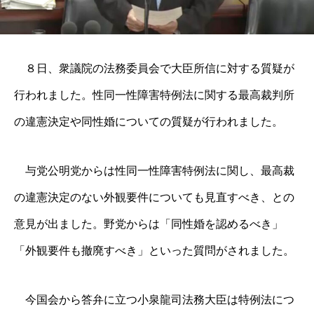
８日、衆議院の法務委員会で大臣所信に対する質疑が
行われました。性同一性障害特例法に関する最高裁判所
の違憲決定や同性婚についての質疑が行われました。
与党公明党からは性同一性障害特例法に関し、最高裁
の違憲決定のない外観要件についても見直すべき、との
意見が出ました。野党からは「同性婚を認めるべき」
「外観要件も撤廃すべき」といった質問がされました。
今国会から答弁に立つ小泉龍司法務大臣は特例法につ