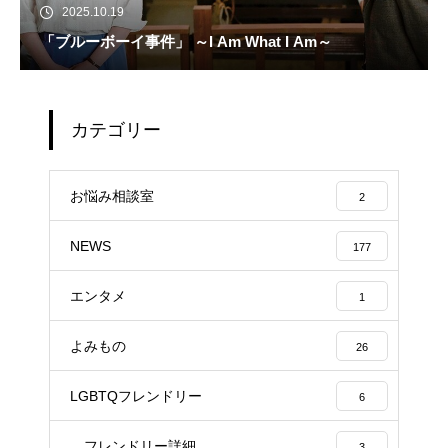
2025.10.19
「ブルーボーイ事件」 ～I Am What I Am～
カテゴリー
お悩み相談室
2
NEWS
177
エンタメ
1
よみもの
26
LGBTQフレンドリー
6
フレンドリー詳細
3