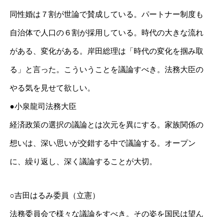
同性婚は７割が世論で賛成している。パートナー制度も
自治体で人口の６割が採用している。時代の大きな流れ
がある、変化がある。岸田総理は「時代の変化を掴み取
る」と言った。こういうことを議論すべき。法務大臣の
やる気を見せて欲しい。
●小泉龍司法務大臣
経済政策の選択の議論とは次元を異にする。家族関係の
想いは、深い思いが交錯する中で議論する。オープン
に、繰り返し、深く議論することが大切。
○吉田はるみ委員（立憲）
法務委員会で様々な議論をすべき。その姿を国民は望ん