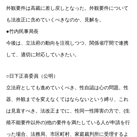
外観要件は高裁に差し戻しとなった。外観要件について
も法改正に含めていくべきなのか、見解を。
●竹内民事局長
今後は、立法府の動向を注視しつつ、関係省庁間で連携
して、適切に対応していきたい。
○日下正喜委員（公明）
立法府としても進めていくべき。性自認は心の問題。性
器、外観までを変えなくてはならないという縛り、これ
は見直すべき。法改正までに、性同一性障害の方で、(生
殖不能要件以外の)他の要件を満たしている人が申請を行
った場合、法務局、市区町村、家庭裁判所に受理するよ