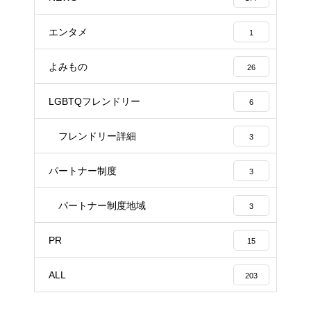
エンタメ
1
よみもの
26
LGBTQフレンドリー
6
フレンドリー詳細
3
パートナー制度
3
パートナー制度地域
3
PR
15
ALL
203