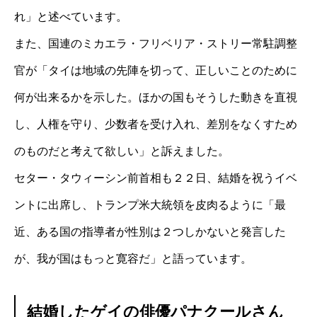
れ」と述べています。
また、国連のミカエラ・フリベリア・ストリー常駐調整
官が「タイは地域の先陣を切って、正しいことのために
何が出来るかを示した。ほかの国もそうした動きを直視
し、人権を守り、少数者を受け入れ、差別をなくすため
のものだと考えて欲しい」と訴えました。
セター・タウィーシン前首相も２２日、結婚を祝うイベ
ントに出席し、トランプ米大統領を皮肉るように「最
近、ある国の指導者が性別は２つしかないと発言した
が、我が国はもっと寛容だ」と語っています。
結婚したゲイの俳優パナクールさん