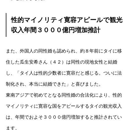
性的マイノリティ寛容アピールで観光
収入年間３０００億円増加推計
また、外国人の同性婚も認められ、約８年前にタイに移
住した瓜生安希さん（４２）は同性の現地女性と結婚
し、「タイ人は性的少数者に寛容だと感じる。ついに法
制化され、本当に結婚できた」と喜びました。
東南アジアで初めてとなる同性婚の合法化により、性的
マイノリティに寛容な国をアピールするタイの観光収入
は、年間でおよそ３０００億円増加すると推計されてい
ます。