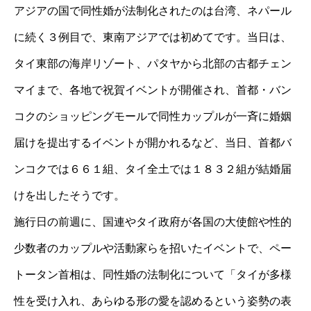
アジアの国で同性婚が法制化されたのは台湾、ネパール
に続く３例目で、東南アジアでは初めてです。当日は、
タイ東部の海岸リゾート、パタヤから北部の古都チェン
マイまで、各地で祝賀イベントが開催され、首都・バン
コクのショッピングモールで同性カップルが一斉に婚姻
届けを提出するイベントが開かれるなど、当日、首都バ
ンコクでは６６１組、タイ全土では１８３２組が結婚届
けを出したそうです。
施行日の前週に、国連やタイ政府が各国の大使館や性的
少数者のカップルや活動家らを招いたイベントで、ペー
トータン首相は、同性婚の法制化について「タイが多様
性を受け入れ、あらゆる形の愛を認めるという姿勢の表