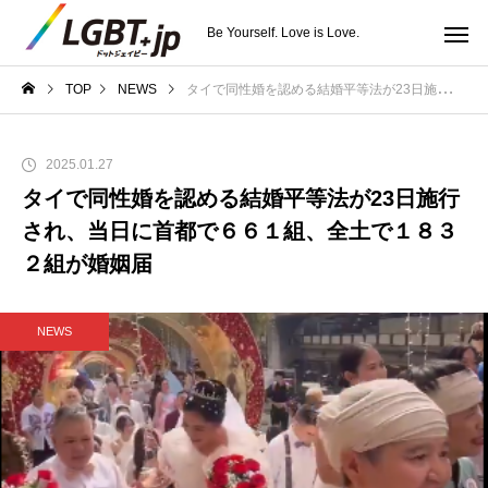
Be Yourself. Love is Love.
TOP
NEWS
タイで同性婚を認める結婚平等法が23日施行され、当日に首都で６６１組、全土で１８３２組が婚姻届
2025.01.27
タイで同性婚を認める結婚平等法が23日施行
され、当日に首都で６６１組、全土で１８３
２組が婚姻届
NEWS