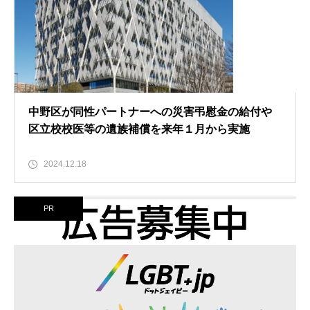
中野区が同性パートナーへの災害弔慰金の給付や
区立校校医等の遺族補償を来年１月から実施
2024.12.18
PR