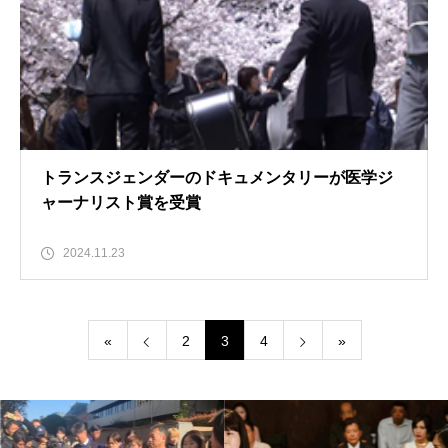
トランスジェンダーのドキュメンタリーが医学ジ
ャーナリスト賞を受賞
2024.11.23
«
2
3
4
»