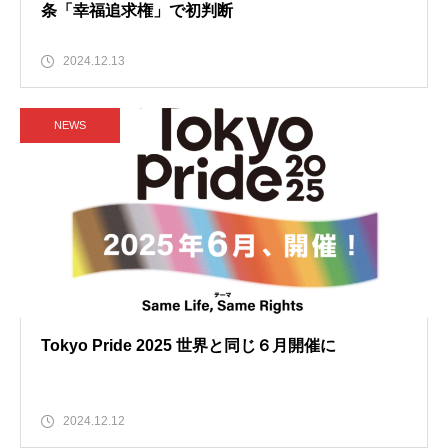
条「幸福追求権」で初判断
2024.12.13
NEWS
Tokyo Pride 2025 世界と同じ６月開催に
2024.12.12