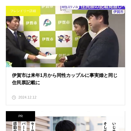
フレンドリー詳細
伊賀市は来年1月から同性カップルに事実婚と同じ
住民票記載に
2024.12.12
PR