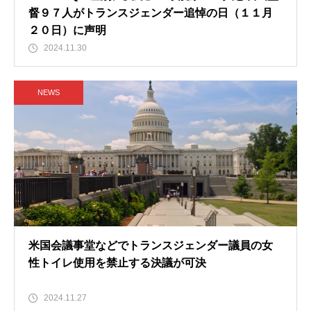
督９７人がトランスジェンダー追悼の日（１１月
２０日）に声明
2024.11.30
NEWS
米国会議事堂などでトランスジェンダー議員の女
性トイレ使用を禁止する決議が可決
2024.11.27