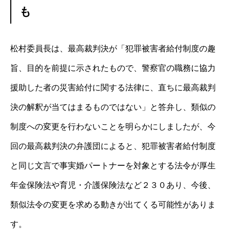
も
松村委員長は、最高裁判決が「犯罪被害者給付制度の趣
旨、目的を前提に示されたもので、警察官の職務に協力
援助した者の災害給付に関する法律に、直ちに最高裁判
決の解釈が当てはまるものではない」と答弁し、類似の
制度への変更を行わないことを明らかにしましたが、今
回の最高裁判決の弁護団によると、犯罪被害者給付制度
と同じ文言で事実婚パートナーを対象とする法令が厚生
年金保険法や育児・介護保険法など２３０あり、今後、
類似法令の変更を求める動きが出てくる可能性がありま
す。