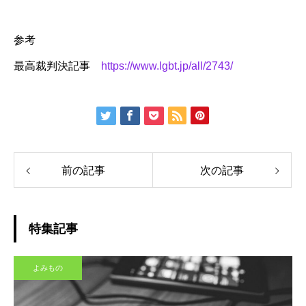
参考
最高裁判決記事
https://www.lgbt.jp/all/2743/
前の記事
次の記事
特集記事
よみもの