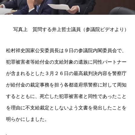
写真上 質問する井上哲士議員（参議院ビデオより）
松村祥史国家公安委員長は９日の参議院内閣委員会で、
犯罪被害者等給付金の支給対象の遺族に同性パートナー
が含まれるとした３月２６日の最高裁判決内容を警察庁
が給付金の裁定事務を担う各都道府県警察に対して周知
するとともに、死亡した犯罪被害者と同性であったこと
を理由に不支給裁定としないよう文書を発出したことを
明らかにしました。