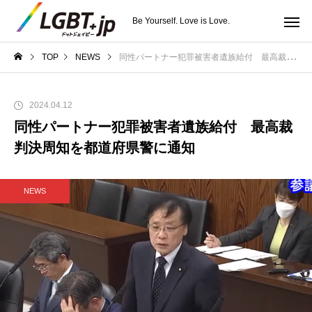
Be Yourself. Love is Love.
TOP
NEWS
同性パートナー犯罪被害者遺族給付 最高裁判決周知を都道府県警に通知
2024.04.12
同性パートナー犯罪被害者遺族給付 最高裁
判決周知を都道府県警に通知
NEWS