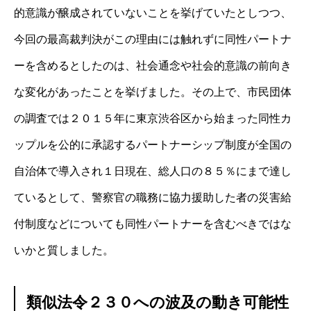
的意識が醸成されていないことを挙げていたとしつつ、
今回の最高裁判決がこの理由には触れずに同性パートナ
ーを含めるとしたのは、社会通念や社会的意識の前向き
な変化があったことを挙げました。その上で、市民団体
の調査では２０１５年に東京渋谷区から始まった同性カ
ップルを公的に承認するパートナーシップ制度が全国の
自治体で導入され１日現在、総人口の８５％にまで達し
ているとして、警察官の職務に協力援助した者の災害給
付制度などについても同性パートナーを含むべきではな
いかと質しました。
類似法令２３０への波及の動き可能性