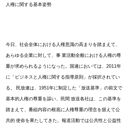
人権に関する基本姿勢
今日、社会全体における人権意識の高まりを踏まえて、
あらゆる企業に対して、事 業活動全般における人権の尊
重が求められるようになった。国連においては、2011年
に「ビジネスと人権に関する指導原則」が採択されてい
る。 民放連は、1951年に制定した「放送基準」の前文で
基本的人権の尊重を謳い、民間 放送各社は、この基準を
踏まえて、番組内容の根底に人権尊重の理念を据えて公
共的 使命を果たしてきた。報道活動では公共性と公益性