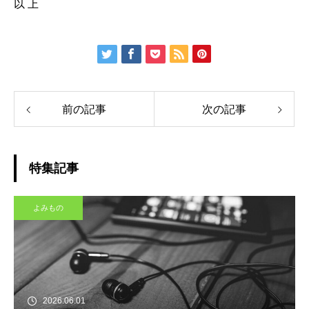
以 上
前の記事
次の記事
特集記事
よみもの
2026.06.01