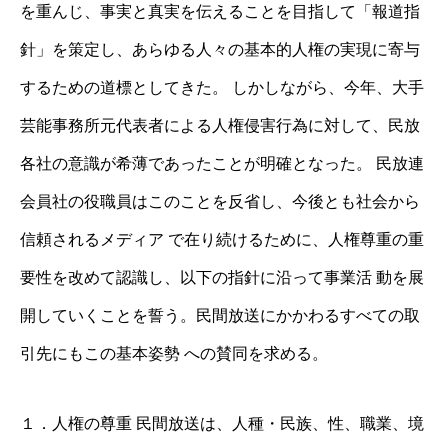
を重んじ、事実と真実を伝えることを目指して「報道指
針」を策定し、あらゆる人々の基本的人権の実現に寄与
するための道標としてきた。 しかしながら、今年、大手
芸能事務所元代表者による人権侵害行為に対して、民放
各社の意識が希薄であったことが明確となった。 民放連
会員社の役職員はこのことを反省し、今後とも社会から
信頼されるメディア で在り続けるために、人権尊重の重
要性を改めて認識し、以下の指針に沿って事業活 動を展
開していくことを誓う。民間放送にかかわるすべての取
引先にもこの基本姿勢 への賛同を求める。
１．人権の尊重 民間放送は、人種・民族、性、職業、境