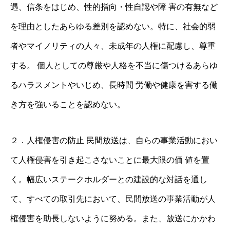
遇、信条をはじめ、性的指向・性自認や障 害の有無など
を理由としたあらゆる差別を認めない。特に、社会的弱
者やマイノリティの人々、未成年の人権に配慮し、尊重
する。 個人としての尊厳や人格を不当に傷つけるあらゆ
るハラスメントやいじめ、長時間 労働や健康を害する働
き方を強いることを認めない。
２．人権侵害の防止 民間放送は、自らの事業活動におい
て人権侵害を引き起こさないことに最大限の価 値を置
く。幅広いステークホルダーとの建設的な対話を通し
て、すべての取引先において、民間放送の事業活動が人
権侵害を助長しないように努める。また、放送にかかわ