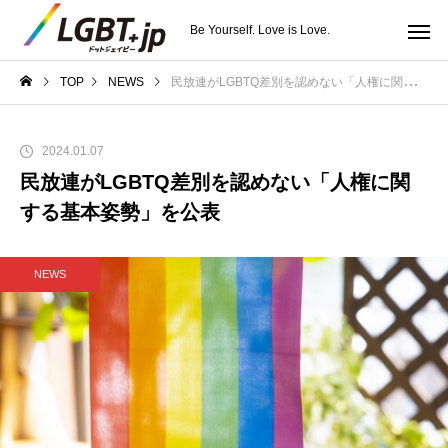
Be Yourself. Love is Love.
TOP
NEWS
民放連がLGBTQ差別を認めない「人権に関する基本姿勢」を公表
2024.01.07
民放連がLGBTQ差別を認めない「人権に関
する基本姿勢」を公表
NEWS