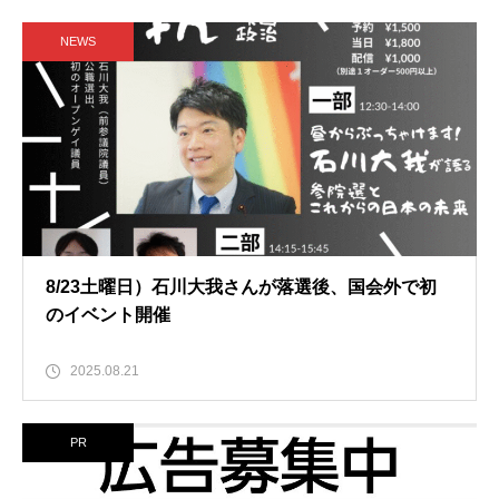
NEWS
8/23土曜日）石川大我さんが落選後、国会外で初
のイベント開催
2025.08.21
PR