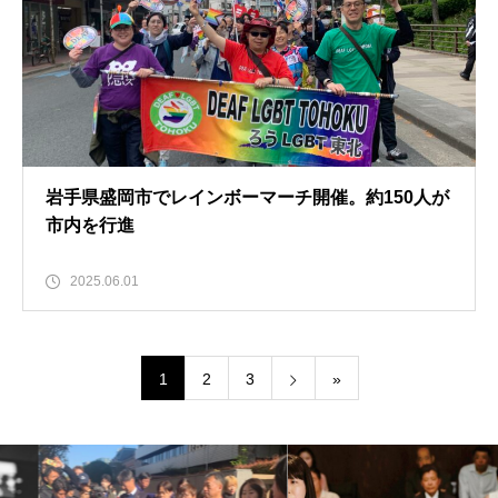
岩手県盛岡市でレインボーマーチ開催。約150人が
市内を行進
2025.06.01
1
2
3
»