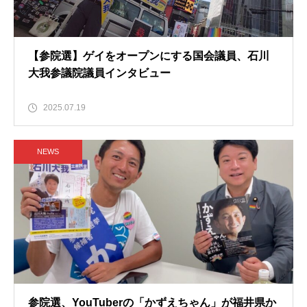
【参院選】ゲイをオープンにする国会議員、石川
大我参議院議員インタビュー
2025.07.19
NEWS
参院選、YouTuberの「かずえちゃん」が福井県か