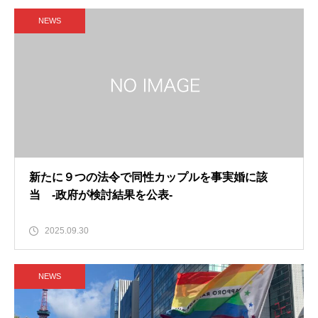
NEWS
新たに９つの法令で同性カップルを事実婚に該
当 -政府が検討結果を公表-
2025.09.30
NEWS