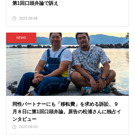
第1回口頭弁論で訴え
2025.09.08
NEWS
同性パートナーにも「移転費」を求める訴訟、９
月８日に第1回口頭弁論。原告の松浦さんに独占イ
ンタビュー
2025.09.03