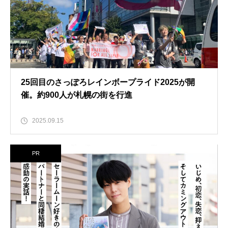
25回目のさっぽろレインボープライド2025が開
催。約900人が札幌の街を行進
2025.09.15
PR