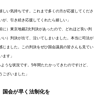
嬉しい気持ちです。これまで多くの方が応援してくださ
いが、引き続き応援してくれたら嬉しい」
前に）東京地裁2次判決があったので、どれほど良い判
いい）判決が出て、泣いてしまいました。本当に司法が
感じました。この判決をぜひ国会議員の皆さんも見てい
います」
るような状況です。5年間たたかってきたのですけど、
うございました」
、国会が早く法制化を