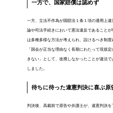
一方で、国家賠償は認めず
一方、立法不作為が国賠法１条１項の適用上違
論や司法手続きにおいて憲法違反であることが
は多種多様な方法が考えられ、設けるべき制度
「国会が正当な理由なく長期にわたって現規定
きない」として、改廃しなかったことが違法で
しました。
待ちに待った違憲判決に喜ぶ原
判決後、高裁前で原告や弁護士が、違憲判決を