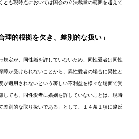
くとも現時点においては国会の立法裁量の範囲を超えて
合理的根拠を欠き、差別的な扱い」
行規定が、同性婚を許していないため、同性愛者は同性
保障が受けられないことから、異性愛者の場合に異性と
度が適用されないという著しい不利益を様々な場面で受
慮しても、同性愛者に婚姻を許していないことは、現時
て差別的な取り扱いである」として、１４条１項に違反