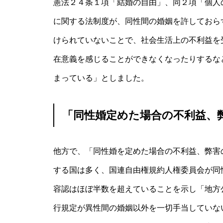
憲法２４条１項「結婚の自由」、同２項「個人
に関する法制度が、同性間の婚姻を許しておら
けられていないことで、社会生活上の不利益を
在意義を感じることができなくなったりするな
まっている」としました。
「同性婚定めた場合の不利益、
他方で、「同性婚を定めた場合の不利益、弊害
する国は多く、国連自由権規約人権委員会が同
容認はほぼ半数を超えていることを示し「地方
行規定が異性間の婚姻以外を一切手当していな