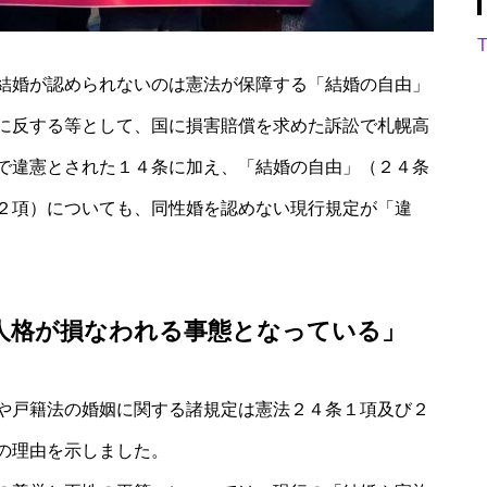
T
結婚が認められないのは憲法が保障する「結婚の自由」
に反する等として、国に損害賠償を求めた訴訟で札幌高
で違憲とされた１４条に加え、「結婚の自由」（２４条
２項）についても、同性婚を認めない現行規定が「違
人格が損なわれる事態となっている」
や戸籍法の婚姻に関する諸規定は憲法２４条１項及び２
の理由を示しました。