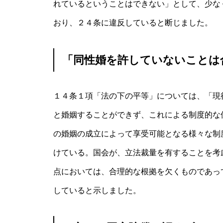
れているということはできない」として、少な
おり、２４条に違反していると断じました。
「同性婚を許していないことは
１４条１項「法の下の平等」については、「現
と婚姻することができず、これによる制度的な
の婚姻の成立によって享受可能となる様々な制
けている。国会が、立法裁量を有することを考
点においては、合理的な根拠を欠くものであっ
していると示しました。