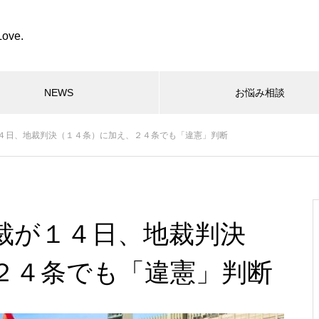
Love.
NEWS
お悩み相談
４日、地裁判決（１４条）に加え、２４条でも「違憲」判断
裁が１４日、地裁判決
２４条でも「違憲」判断