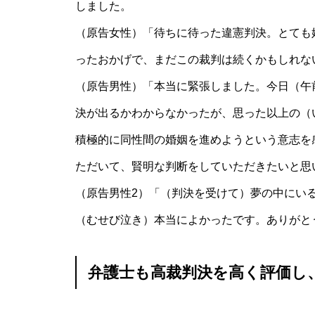
しました。
（原告女性）「待ちに待った違憲判決。とても
ったおかげで、まだこの裁判は続くかもしれな
（原告男性）「本当に緊張しました。今日（午
決が出るかわからなかったが、思った以上の（
積極的に同性間の婚姻を進めようという意志を
ただいて、賢明な判断をしていただきたいと思
（原告男性2）「（判決を受けて）夢の中にい
（むせび泣き）本当によかったです。ありがと
弁護士も高裁判決を高く評価し