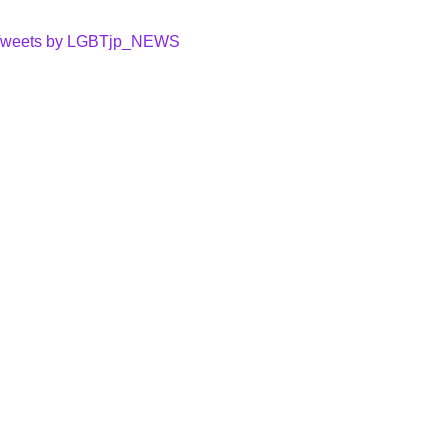
weets by LGBTjp_NEWS