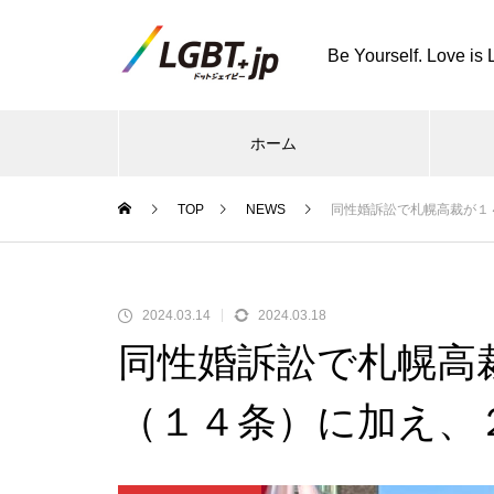
Be Yourself. Love is 
ホーム
TOP
NEWS
同性婚訴訟で札幌高裁が１
2024.03.14
2024.03.18
同性婚訴訟で札幌高
（１４条）に加え、