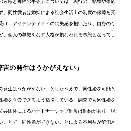
の尊厳と両性の平等」については、現行の「結婚や家族
ず、同性愛者は婚姻による社会生活上の制度の保障を受
受け、アイデンティティの喪失感を抱いたり、自身の存
ど、個人の尊厳をなす人格が損なわれる事態となってし
弊害の発生はうかがえない」
の発生はうかがえない」としたうえで、同性婚を可能と
性婚を享受できるよう指摘している。調査でも同性婚を
公共団体によるパートナーシップ制度は制約があり、現
いことで、同性婚ができないことによる不利益が解消さ